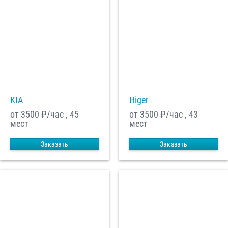
KIA
Higer
от 3500
₽/час , 45
от 3500
₽/час , 43
мест
мест
Заказать
Заказать