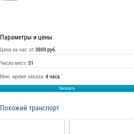
С
Политикой конфиденциальности
ознакомлен(а), даю согласие на
обработку моих Персональных данных
Отправить заказ
Параметры и цены
Цена за час: от
3800 руб.
Число мест:
51
Мин. время заказа:
4 часа
Заказать
Похожий транспорт