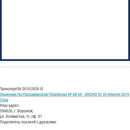
Транспорт36 2010-2026 ©
Лицензия На Пассажирскую Перевозку № АК 66 - 000293 От 20 Апреля 2019
Года
Наш адрес:
394026, г. Воронеж,
ул. Холмистая, 1г, оф. 31
Поделитесь ссылкой с друзьями: