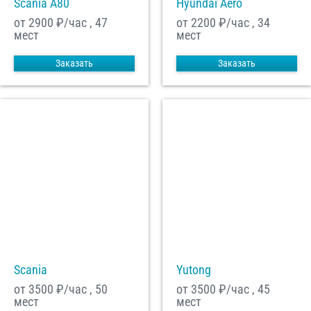
Scania A80
Hyundai Aero
от 2900
₽/час , 47
от 2200
₽/час , 34
мест
мест
Заказать
Заказать
Scania
Yutong
от 3500
₽/час , 50
от 3500
₽/час , 45
мест
мест