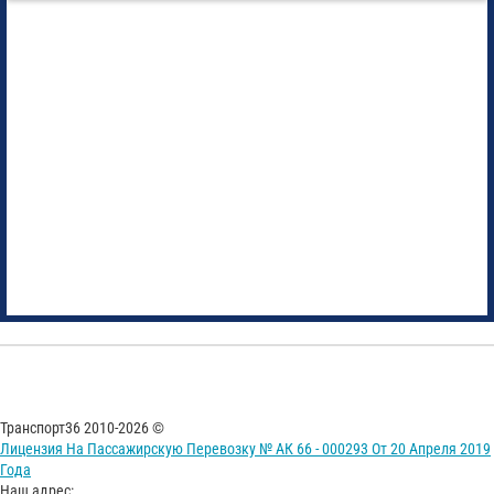
Транспорт36 2010-2026 ©
Лицензия На Пассажирскую Перевозку № АК 66 - 000293 От 20 Апреля 2019
Года
Наш адрес: