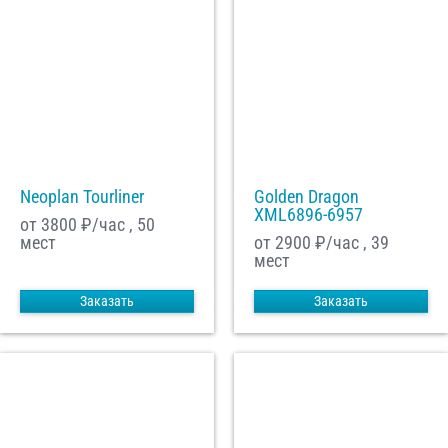
Neoplan Tourliner
Golden Dragon
XML6896-6957
от 3800
₽/час , 50
мест
от 2900
₽/час , 39
мест
Заказать
Заказать