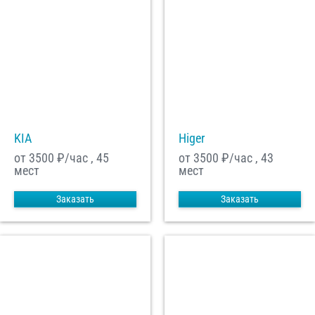
KIA
Higer
от 3500
₽/час , 45
от 3500
₽/час , 43
мест
мест
Заказать
Заказать