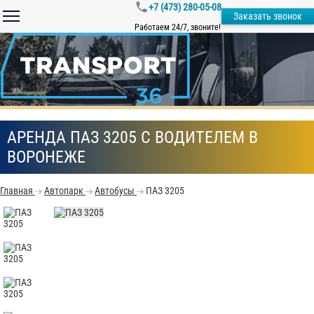
+7 (473) 280-05-08
Заказать звонок
Работаем 24/7, звоните!
АРЕНДА ПАЗ 3205 С ВОДИТЕЛЕМ В
ВОРОНЕЖЕ
Главная
Автопарк
Автобусы
ПАЗ 3205