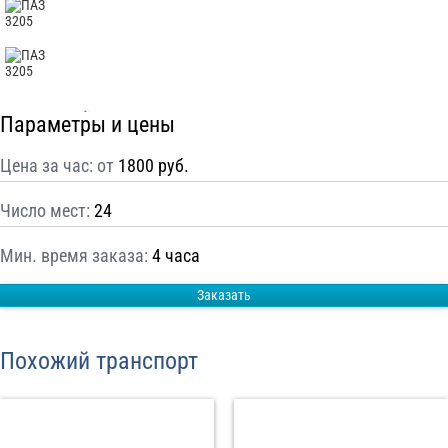
С
Политикой конфиденциальности
ознакомлен(а), даю согласие на
обработку моих Персональных данных
Отправить заказ
Параметры и цены
Цена за час: от
1800 руб.
Число мест:
24
Мин. время заказа:
4 часа
Заказать
Похожий транспорт