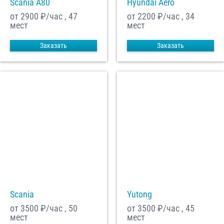
Scania A80
Hyundai Aero
от 2900
₽/час , 47
от 2200
₽/час , 34
мест
мест
Заказать
Заказать
Scania
Yutong
от 3500
₽/час , 50
от 3500
₽/час , 45
мест
мест