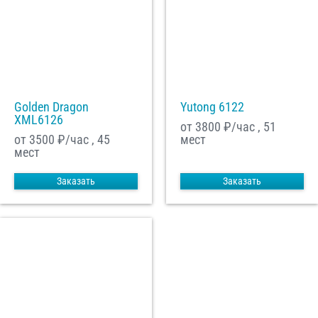
Golden Dragon
Yutong 6122
XML6126
от 3800
₽/час , 51
от 3500
₽/час , 45
мест
мест
Заказать
Заказать