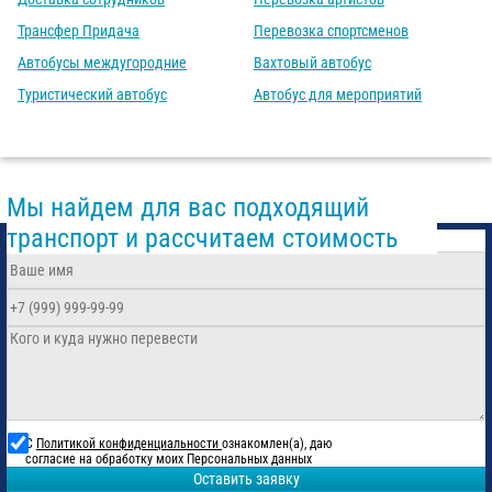
Трансфер Придача
Перевозка спортсменов
Автобусы междугородние
Вахтовый автобус
Туристический автобус
Автобус для мероприятий
Мы найдем для вас подходящий
транспорт и рассчитаем стоимость
С
Политикой конфиденциальности
ознакомлен(а), даю
согласие на обработку моих Персональных данных
Оставить заявку