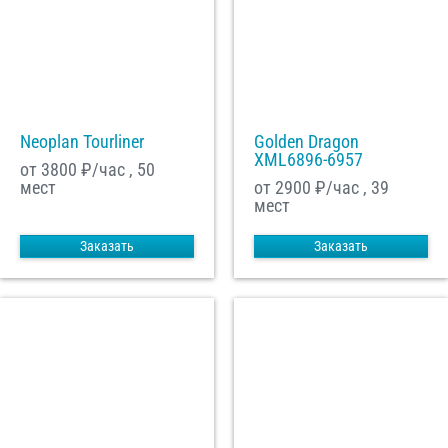
Neoplan Tourliner
Golden Dragon
XML6896-6957
от 3800
₽/час , 50
мест
от 2900
₽/час , 39
мест
Заказать
Заказать