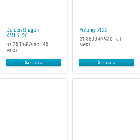
Golden Dragon
Yutong 6122
XML6126
от 3800
₽/час , 51
от 3500
₽/час , 45
мест
мест
Заказать
Заказать