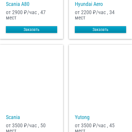
Scania A80
Hyundai Aero
от 2900
₽/час , 47
от 2200
₽/час , 34
мест
мест
Заказать
Заказать
Scania
Yutong
от 3500
₽/час , 50
от 3500
₽/час , 45
мест
мест