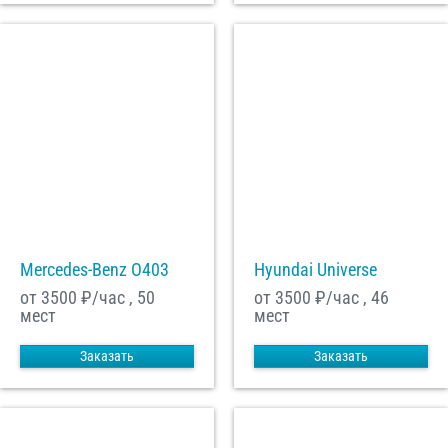
Mercedes-Benz О403
Hyundai Universe
от 3500
₽/час , 50
от 3500
₽/час , 46
мест
мест
Заказать
Заказать