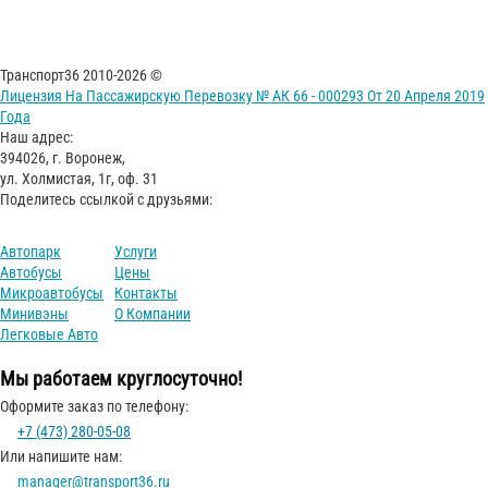
Транспорт36 2010-2026 ©
Лицензия На Пассажирскую Перевозку № АК 66 - 000293 От 20 Апреля 2019
Года
Наш адрес:
394026, г. Воронеж,
ул. Холмистая, 1г, оф. 31
Поделитесь ссылкой с друзьями:
Автопарк
Услуги
Автобусы
Цены
Микроавтобусы
Контакты
Минивэны
О Компании
Легковые Авто
Мы работаем круглосуточно!
Оформите заказ по телефону:
+7 (473) 280-05-08
Или напишите нам:
manager@transport36.ru