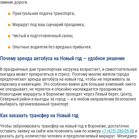
зимние дороги.
Пунктуальная подача транспорта;
Маршрут под ваш сценарий праздника;
Чистый и подготовленный салон;
Опытные водители без вредных привычек.
Почему аренда автобуса на Новый год — удобное решение
В праздничные дни транспортная нагрузка возрастает, и самостоятельная
поездка может превратиться в стресс. Поэтому многие жители города
предпочитают аренда автобуса на новый год, чтобы не переживать за
парковку и навигацию. Это особенно важно для больших компаний: никто
не опаздывает, не теряется и спокойно наслаждается праздником.
Новогодние маршруты в Воронеже проходят через Левый берег, Центр,
Северный район и выезды за город — и в любом направлении безопаснее
выбирать организованный транспорт.
Как заказать трансфер на Новый год
Чтобы забронировать трансфер на новый год в Воронеже, достаточно
оставить заявку на сайте или позвонить нам по номеру
+7 (473) 280-05-08
и
указать дату, количество человек и предполагаемый маршрут. Менеджер