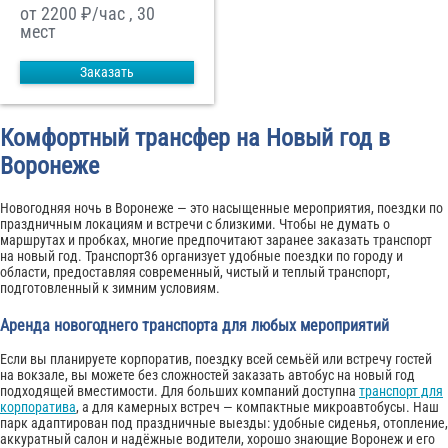
от 2200
₽/час , 30
мест
Заказать
Комфортный трансфер на Новый год в
Воронеже
Новогодняя ночь в Воронеже — это насыщенные мероприятия, поездки по
праздничным локациям и встречи с близкими. Чтобы не думать о
маршрутах и пробках, многие предпочитают заранее заказать транспорт
на новый год. Транспорт36 организует удобные поездки по городу и
области, предоставляя современный, чистый и теплый транспорт,
подготовленный к зимним условиям.
Аренда новогоднего транспорта для любых мероприятий
Если вы планируете корпоратив, поездку всей семьёй или встречу гостей
на вокзале, вы можете без сложностей заказать автобус на новый год
подходящей вместимости. Для больших компаний доступна
транспорт для
корпоратива
, а для камерных встреч — компактные микроавтобусы. Наш
парк адаптирован под праздничные выезды: удобные сиденья, отопление,
аккуратный салон и надёжные водители, хорошо знающие Воронеж и его