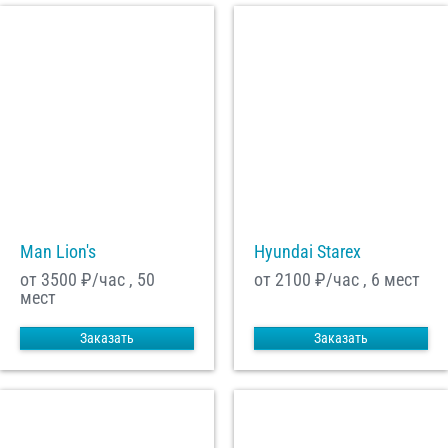
Man Lion's
Hyundai Starex
от 3500
₽/час , 50
от 2100
₽/час , 6 мест
мест
Заказать
Заказать