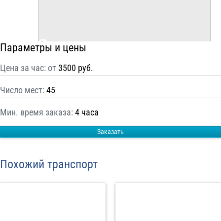
С
Политикой конфиденциальности
ознакомлен(а), даю согласие на
обработку моих Персональных данных
Параметры и цены
Отправить заказ
Цена за час: от
3500 руб.
Число мест:
45
Мин. время заказа:
4 часа
Заказать
Похожий транспорт