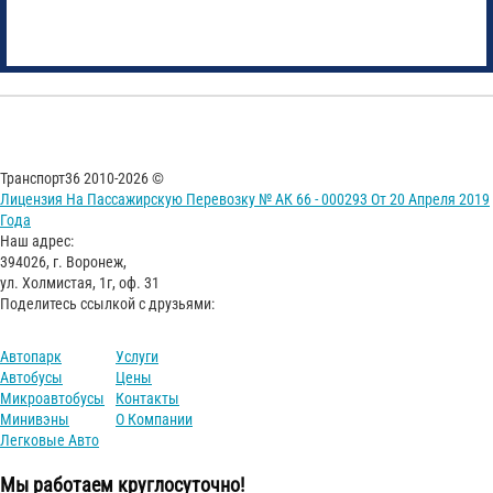
Транспорт36 2010-2026 ©
Лицензия На Пассажирскую Перевозку № АК 66 - 000293 От 20 Апреля 2019
Года
Наш адрес:
394026, г. Воронеж,
ул. Холмистая, 1г, оф. 31
Поделитесь ссылкой с друзьями:
Автопарк
Услуги
Автобусы
Цены
Микроавтобусы
Контакты
Минивэны
О Компании
Легковые Авто
Мы работаем круглосуточно!